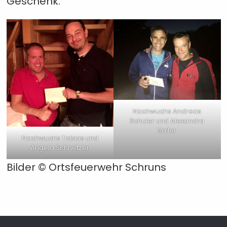
Geschenk.
Nachwuchs Andreas
Schuler und Alexandra
Sailer
Nachwuchs Tobias und
Angela Schnetzer
Bilder © Ortsfeuerwehr Schruns