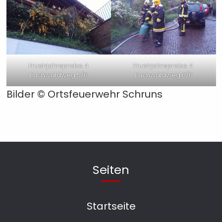
Fruehjahrsprobe 4
Fruehjahrsprobe 4
Buchwaldweg 5/6
Buchwaldweg 6/6
Bilder © Ortsfeuerwehr Schruns
Seiten
Startseite