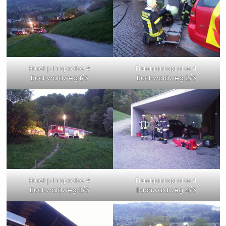
Fruehjahrsprobe 4
Fruehjahrsprobe 4
Buchwaldweg 1/6
Buchwaldweg 2/6
Fruehjahrsprobe 4
Fruehjahrsprobe 4
Buchwaldweg 3/6
Buchwaldweg 4/6