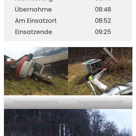
Übernahme
08:48
Am Einsatzort
08:52
Einsatzende
09:25
Bagger abgestürzt 1/3
Bagger abgestürzt 2/3