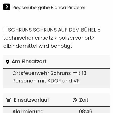
Piepserübergabe Bianca Rinderer
f1 SCHRUNS SCHRUNS AUF DEM BÜHEL 5
technischer einsatz > polizei vor ort>
ölbindemittel wird benötigt
Am Einsatzort
Ortsfeuerwehr Schruns mit 13
Personen mit
KDOF
und
VF
Einsatzverlauf
Zeit
Alarmierung
08:46