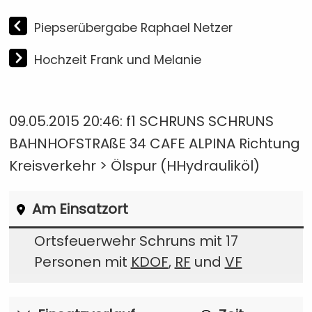
Piepserübergabe Raphael Netzer
Hochzeit Frank und Melanie
09.05.2015 20:46: f1 SCHRUNS SCHRUNS
BAHNHOFSTRAßE 34 CAFE ALPINA Richtung
Kreisverkehr > Ölspur (HHydrauliköl)
Am Einsatzort
Ortsfeuerwehr Schruns mit 17
Personen mit
KDOF
,
RF
und
VF