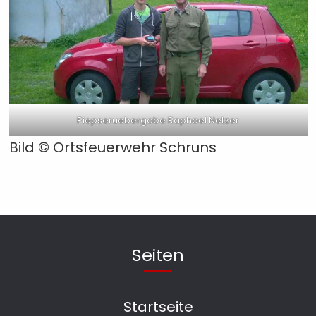
Piepseruebergabe Raphael Netzer
Bild ©
Ortsfeuerwehr Schruns
Seiten
Startseite